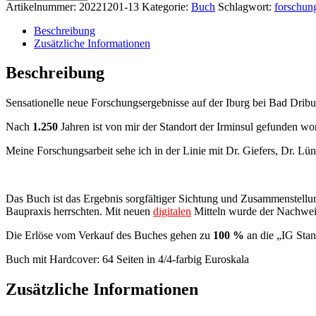
Artikelnummer:
20221201-13
Kategorie:
Buch
Schlagwort:
forschung
Beschreibung
Zusätzliche Informationen
Beschreibung
Sensationelle neue Forschungsergebnisse auf der Iburg bei Bad Dribu
Nach
1.250
Jahren ist von mir der Standort der Irminsul gefunden wo
Meine Forschungsarbeit sehe ich in der Linie mit Dr. Giefers, Dr. 
Das Buch ist das Ergebnis sorgfältiger Sichtung und Zusammenstellu
Baupraxis herrschten. Mit neuen
digitalen
Mitteln wurde der Nachweis
Die Erlöse vom Verkauf des Buches gehen zu
100 %
an die „IG Stan
Buch mit Hardcover: 64 Seiten in 4/4-farbig Euroskala
Zusätzliche Informationen