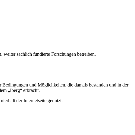
, weiter sachlich fundierte Forschungen betreiben.
er Bedingungen und Möglichkeiten, die damals bestanden und in der
em „Iberg“ erbracht.
erhalt der Internetseite genutzt.