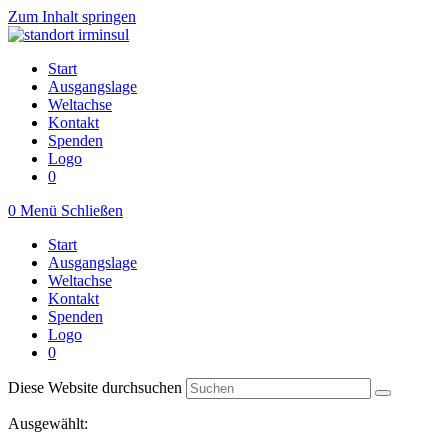
Zum Inhalt springen
Start
Ausgangslage
Weltachse
Kontakt
Spenden
Logo
0
0
Menü
Schließen
Start
Ausgangslage
Weltachse
Kontakt
Spenden
Logo
0
Diese Website durchsuchen
Ausgewählt: